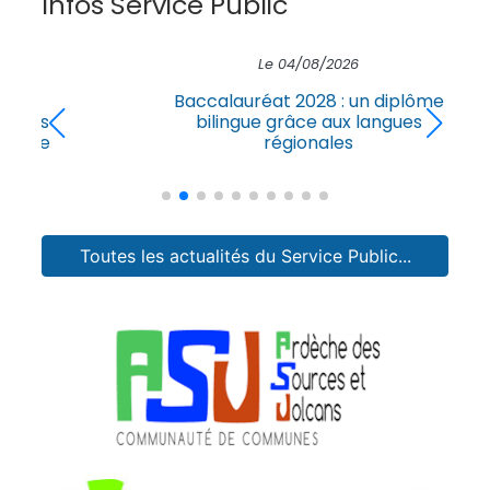
Infos Service Public
Le 04/08/2026
Baccalauréat 2028 : un diplôme
bilingue grâce aux langues
régionales
Toutes les actualités du Service Public...