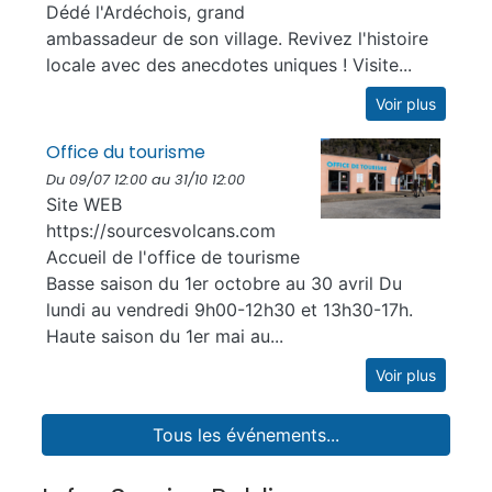
Dédé l'Ardéchois, grand
ambassadeur de son village. Revivez l'histoire
locale avec des anecdotes uniques ! Visite...
Voir plus
Office du tourisme
Du 09/07 12:00 au 31/10 12:00
Site WEB
https://sourcesvolcans.com
Accueil de l'office de tourisme
Basse saison du 1er octobre au 30 avril Du
lundi au vendredi 9h00-12h30 et 13h30-17h.
Haute saison du 1er mai au...
Voir plus
Tous les événements...