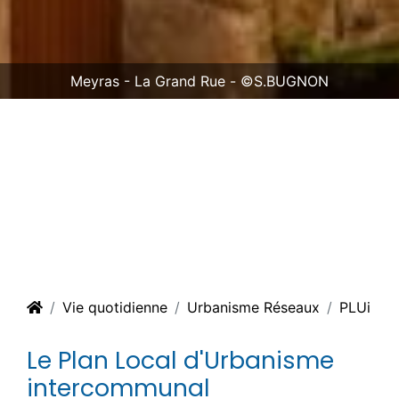
Meyras - La Grand Rue - ©S.BUGNON
Vie quotidienne
Urbanisme Réseaux
PLUi
Le Plan Local d'Urbanisme
intercommunal