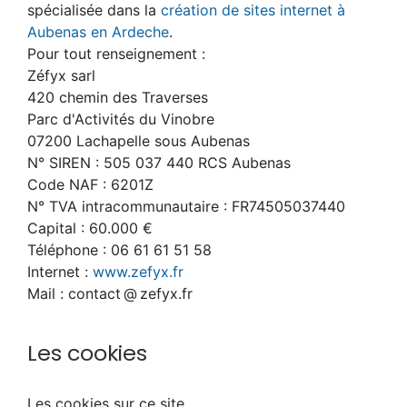
spécialisée dans la
création de sites internet à
Aubenas en Ardeche
.
Pour tout renseignement :
Zéfyx sarl
420 chemin des Traverses
Parc d'Activités du Vinobre
07200 Lachapelle sous Aubenas
N° SIREN : 505 037 440 RCS Aubenas
Code NAF : 6201Z
N° TVA intracommunautaire : FR74505037440
Capital : 60.000 €
Téléphone : 06 61 61 51 58
Internet :
www.zefyx.fr
Mail : contact @ zefyx.fr
Les cookies
Les cookies sur ce site