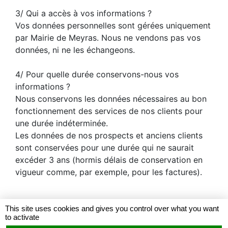
3/ Qui a accès à vos informations ?
Vos données personnelles sont gérées uniquement
par Mairie de Meyras. Nous ne vendons pas vos
données, ni ne les échangeons.
4/ Pour quelle durée conservons-nous vos
informations ?
Nous conservons les données nécessaires au bon
fonctionnement des services de nos clients pour
une durée indéterminée.
Les données de nos prospects et anciens clients
sont conservées pour une durée qui ne saurait
excéder 3 ans (hormis délais de conservation en
vigueur comme, par exemple, pour les factures).
Données à caractère personnel - Loi "Informatique
This site uses cookies and gives you control over what you want
et Liberté"
to activate