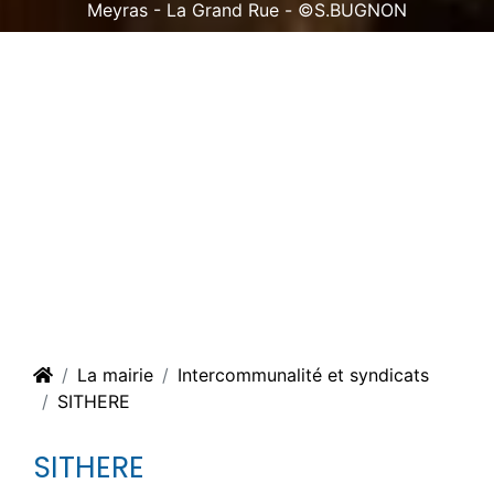
Meyras - La Grand Rue - ©S.BUGNON
La mairie
Intercommunalité et syndicats
SITHERE
SITHERE