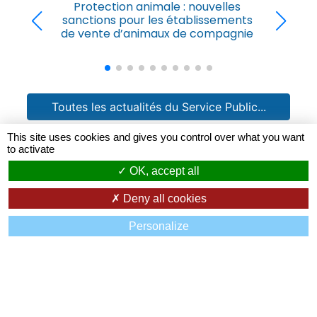
Baccalauréat 2028 : un diplôme
bilingue grâce aux langues
régionales
Toutes les actualités du Service Public...
This site uses cookies and gives you control over what you want
to activate
OK, accept all
Deny all cookies
Personalize