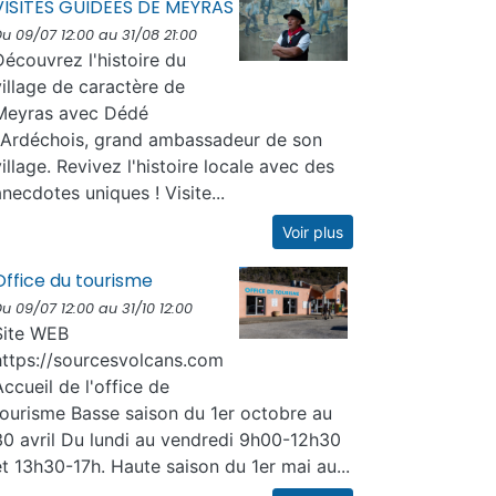
VISITES GUIDEES DE MEYRAS
u 09/07 12:00 au 31/08 21:00
Découvrez l'histoire du
village de caractère de
Meyras avec Dédé
l'Ardéchois, grand ambassadeur de son
village. Revivez l'histoire locale avec des
anecdotes uniques ! Visite...
Voir plus
Office du tourisme
u 09/07 12:00 au 31/10 12:00
Site WEB
https://sourcesvolcans.com
Accueil de l'office de
tourisme Basse saison du 1er octobre au
30 avril Du lundi au vendredi 9h00-12h30
et 13h30-17h. Haute saison du 1er mai au...