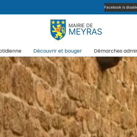
Facebook is disabl
MAIRIE DE
MEYRAS
otidienne
Découvrir et bouger
Démarches admini