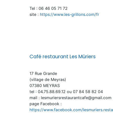
Tel : 06 46 05 71 72
site :
https://www.les-grillons.com/fr
Café restaurant Les Mûriers
17 Rue Grande
(village de Meyras)
07380 MEYRAS
tel : 04.75.88.69.12 ou 07 84 58 82 04
mail : lesmuriersrestaurantcafe@gmail.com
page Facebook :
https://www.facebook.com/lesmuriers.resta