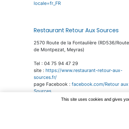
locale=fr_FR
Restaurant Retour Aux Sources
2570 Route de la Fontaulière (RD536/Route
de Montpezat, Meyras)
Tel : 04 75 94 47 29
site :
https://www.restaurant-retour-aux-
sources.fr/
page Facebook :
facebook.com/Retour aux
Sources
This site uses cookies and gives you
Le snacking du MEYRASSOU