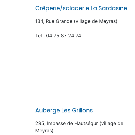
Crêperie/saladerie La Sardasine
184, Rue Grande (village de Meyras)
Tel : 04 75 87 24 74
Auberge Les Grillons
295, Impasse de Hautségur (village de
Meyras)