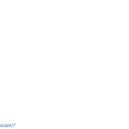
urant/?