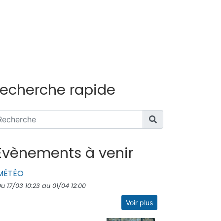
echerche rapide
Évènements à venir
MÉTÉO
u 17/03 10:23 au 01/04 12:00
Voir plus