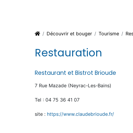
Découvrir et bouger
Tourisme
Res
Restauration
Restaurant et Bistrot Brioude
7 Rue Mazade (Neyrac-Les-Bains)
Tel : 04 75 36 41 07
site :
https://www.claudebrioude.fr/