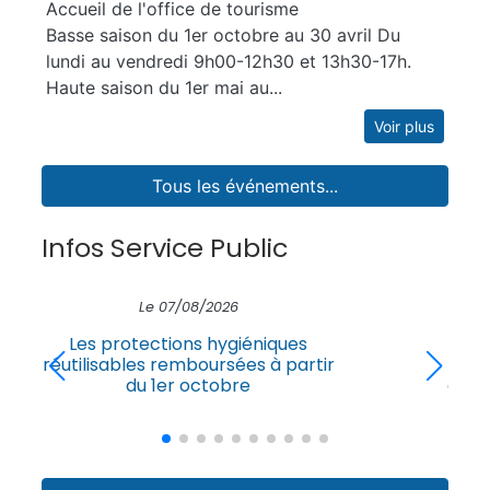
Accueil de l'office de tourisme
Basse saison du 1er octobre au 30 avril Du
lundi au vendredi 9h00-12h30 et 13h30-17h.
Haute saison du 1er mai au...
Voir plus
Tous les événements...
Infos Service Public
Le 07/08/2026
Service civique : les volontaires
pourront renforcer des missions
d'urgence en cas de crise majeure