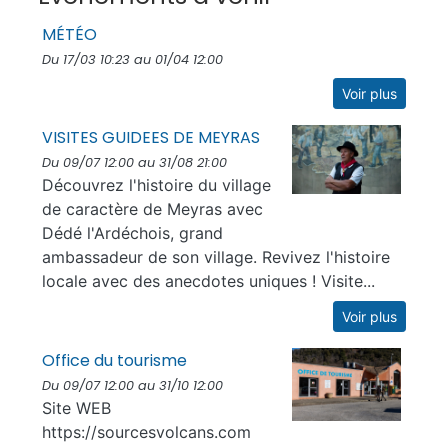
MÉTÉO
Du 17/03 10:23 au 01/04 12:00
Voir plus
VISITES GUIDEES DE MEYRAS
Du 09/07 12:00 au 31/08 21:00
Découvrez l'histoire du village
de caractère de Meyras avec
Dédé l'Ardéchois, grand
ambassadeur de son village. Revivez l'histoire
locale avec des anecdotes uniques ! Visite...
Voir plus
Office du tourisme
Du 09/07 12:00 au 31/10 12:00
Site WEB
https://sourcesvolcans.com