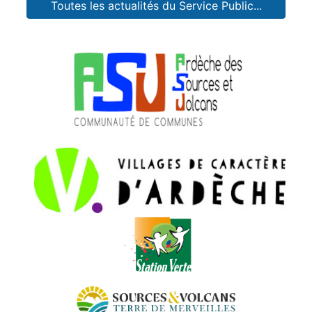
Toutes les actualités du Service Public...